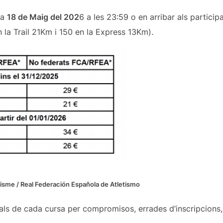
ia
18 de Maig del 202
6 a les 23:59 o en arribar als partici
 la Trail 21Km i 150 en la Express 13Km).
isme / Real Federación Española de Atletismo
sals de cada cursa per compromisos, errades d’inscripcions,