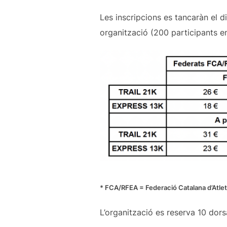
Les inscripcions es tancaràn el d
organització (200 participants en
* FCA/RFEA = Federació Catalana d’Atlet
L’organització es reserva 10 dor