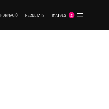
Instagram
NFORMACIÓ
RESULTATS
IMATGES
TOGGLE SID