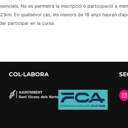
sencials. No es permetrà la inscripció o participació a me
 21km. En qualsevol cas, els menors de 18 anys hauran d’apo
der participar en la cursa.
COL·LABORA
SE
In