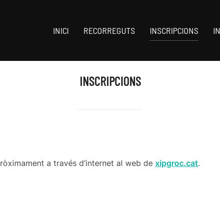
INICI
RECORREGUTS
INSCRIPCIONS
I
INSCRIPCIONS
pròximament a través d’internet al web de
xipgroc.cat
.