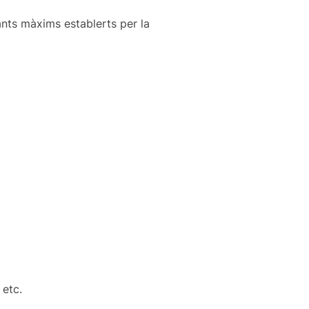
pants màxims establerts per la
 etc.